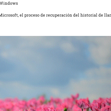
s Windows
crosoft, el proceso de recuperación del historial de ll