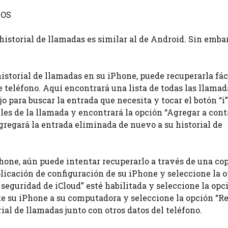
iOS
 historial de llamadas es similar al de Android. Sin emba
istorial de llamadas en su iPhone, puede recuperarla fá
de teléfono. Aquí encontrará una lista de todas las llamad
o para buscar la entrada que necesita y tocar el botón “i”
lles de la llamada y encontrará la opción “Agregar a cont
 agregará la entrada eliminada de nuevo a su historial de
Phone, aún puede intentar recuperarlo a través de una co
aplicación de configuración de su iPhone y seleccione la 
 seguridad de iCloud” esté habilitada y seleccione la opc
cte su iPhone a su computadora y seleccione la opción “R
rial de llamadas junto con otros datos del teléfono.