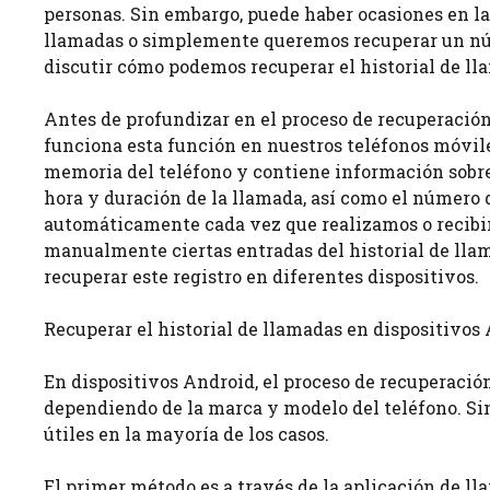
personas. Sin embargo, puede haber ocasiones en l
llamadas o simplemente queremos recuperar un núm
discutir cómo podemos recuperar el historial de ll
Antes de profundizar en el proceso de recuperación
funciona esta función en nuestros teléfonos móviles
memoria del teléfono y contiene información sobre 
hora y duración de la llamada, así como el número d
automáticamente cada vez que realizamos o recib
manualmente ciertas entradas del historial de lla
recuperar este registro en diferentes dispositivos.
Recuperar el historial de llamadas en dispositivos
En dispositivos Android, el proceso de recuperació
dependiendo de la marca y modelo del teléfono. Si
útiles en la mayoría de los casos.
El primer método es a través de la aplicación de lla