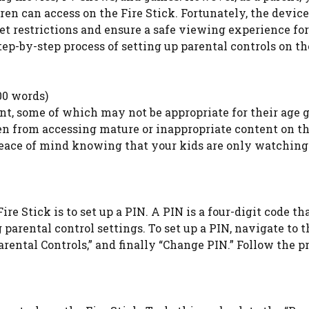
en can access on the Fire Stick. Fortunately, the device
set restrictions and ensure a safe viewing experience fo
tep-by-step process of setting up parental controls on th
00 words)
ent, some of which may not be appropriate for their age 
en from accessing mature or inappropriate content on th
 peace of mind knowing that your kids are only watching
ire Stick is to set up a PIN. A PIN is a four-digit code th
arental control settings. To set up a PIN, navigate to t
Parental Controls,” and finally “Change PIN.” Follow the 