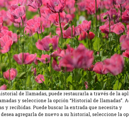
storial de llamadas, puede restaurarla a través de la ap
lamadas y seleccione la opción “Historial de llamadas”. 
as y recibidas. Puede buscar la entrada que necesita y
i desea agregarla de nuevo a su historial, seleccione la o