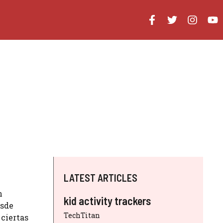
LATEST ARTICLES
n
kid activity trackers
esde
TechTitan
ciertas