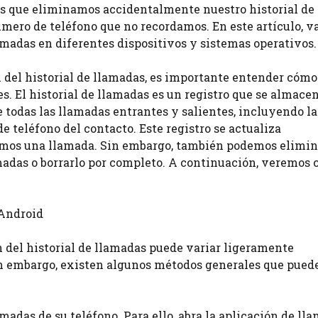
as que eliminamos accidentalmente nuestro historial de
ero de teléfono que no recordamos. En este artículo, v
amadas en diferentes dispositivos y sistemas operativos.
 del historial de llamadas, es importante entender cómo
. El historial de llamadas es un registro que se almacen
todas las llamadas entrantes y salientes, incluyendo la
e teléfono del contacto. Este registro se actualiza
imos una llamada. Sin embargo, también podemos elimin
madas o borrarlo por completo. A continuación, veremos
 Android
n del historial de llamadas puede variar ligeramente
n embargo, existen algunos métodos generales que pued
madas de su teléfono. Para ello, abra la aplicación de ll