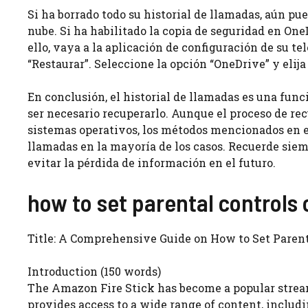
Si ha borrado todo su historial de llamadas, aún pu
nube. Si ha habilitado la copia de seguridad en OneD
ello, vaya a la aplicación de configuración de su te
“Restaurar”. Seleccione la opción “OneDrive” y elija
En conclusión, el historial de llamadas es una fun
ser necesario recuperarlo. Aunque el proceso de re
sistemas operativos, los métodos mencionados en es
llamadas en la mayoría de los casos. Recuerde siem
evitar la pérdida de información en el futuro.
how to set parental controls o
Title: A Comprehensive Guide on How to Set Parent
Introduction (150 words)
The Amazon Fire Stick has become a popular stream
provides access to a wide range of content, inclu