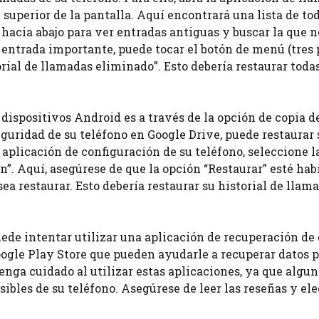
 superior de la pantalla. Aquí encontrará una lista de tod
hacia abajo para ver entradas antiguas y buscar la que n
entrada importante, puede tocar el botón de menú (tres
rial de llamadas eliminado”. Esto debería restaurar todas
 dispositivos Android es a través de la opción de copia d
seguridad de su teléfono en Google Drive, puede restaurar 
la aplicación de configuración de su teléfono, seleccione 
n”. Aquí, asegúrese de que la opción “Restaurar” esté hab
ea restaurar. Esto debería restaurar su historial de llam
ede intentar utilizar una aplicación de recuperación de 
oogle Play Store que pueden ayudarle a recuperar datos p
enga cuidado al utilizar estas aplicaciones, ya que algu
sibles de su teléfono. Asegúrese de leer las reseñas y el