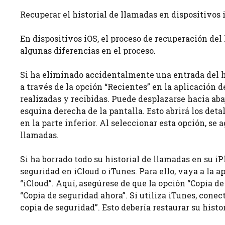
Recuperar el historial de llamadas en dispositivos 
En dispositivos iOS, el proceso de recuperación del
algunas diferencias en el proceso.
Si ha eliminado accidentalmente una entrada del h
a través de la opción “Recientes” en la aplicación 
realizadas y recibidas. Puede desplazarse hacia abaj
esquina derecha de la pantalla. Esto abrirá los deta
en la parte inferior. Al seleccionar esta opción, se
llamadas.
Si ha borrado todo su historial de llamadas en su i
seguridad en iCloud o iTunes. Para ello, vaya a la 
“iCloud”. Aquí, asegúrese de que la opción “Copia de
“Copia de seguridad ahora”. Si utiliza iTunes, cone
copia de seguridad”. Esto debería restaurar su histo