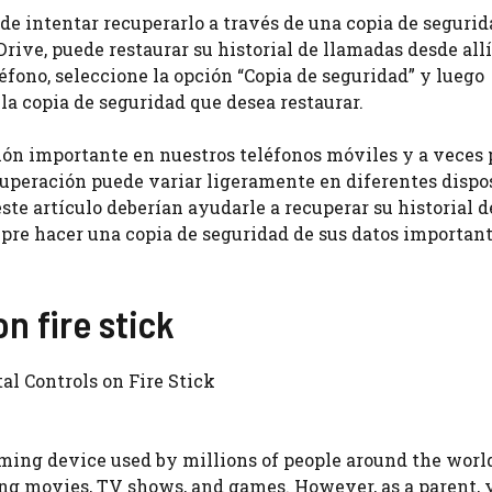
ede intentar recuperarlo a través de una copia de segurid
rive, puede restaurar su historial de llamadas desde allí
léfono, seleccione la opción “Copia de seguridad” y luego
 la copia de seguridad que desea restaurar.
ción importante en nuestros teléfonos móviles y a veces
cuperación puede variar ligeramente en diferentes dispo
te artículo deberían ayudarle a recuperar su historial d
pre hacer una copia de seguridad de sus datos important
n fire stick
al Controls on Fire Stick
ing device used by millions of people around the world
ding movies, TV shows, and games. However, as a parent,